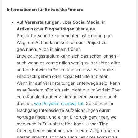
Informationen für Entwickler*innen:
Auf
Veranstaltungen
, über
Social Media
, in
Artikeln
oder
Blogbeiträgen
über eure
Projektfortschritte zu berichten, ist ein gängiger
Weg, um Aufmerksamkeit für euer Projekt zu
gewinnen. Auch in einem frühen
Entwicklungsstadium kann sich das schon lohnen –
auch wenn es vermeintlich wenig zu berichten gibt:
andere Entwickler*innen können etwa wertvolles
Feedback geben oder sogar Mithilfe anbieten.
Wenn ihr auf Veranstaltungen unterwegs seid, kann
es außerdem nützlich sein, nicht nur im Vorfeld über
eure Kanäle darüber zu informieren, sondern auch
danach,
wie Polychat es etwa tut
. So können im
Nachgang Interessierte Aufzeichnungen eurer
Vorträge finden und einen Eindruck gewinnen, wo
man euch in Zukunft treffen kann. Unser Tipp:
Überlegt euch nicht nur, wo ihr eure Zielgruppe am
besten erreicht, sondern auch, welches Format zu