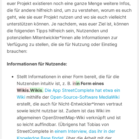
euer Projekt existieren noch eine ganze Menge weitere Infos,
die für andere hilfreich sind, um zu verstehen, worum es euch
geht, wie sie euer Projekt nutzen und wo sie euch vielleicht
unterstützen können. Je nachdem, was euer Ziel ist, können
die folgenden Tipps hilfreich sein, Nutzenden und
potenziellen Mitentwickler*innen alle Informationen zur
Verfügung zu stellen, die sie für Nutzung oder Einstieg
brauchen:
Informationen für Nutzende:
Stellt Informationen in einer Form bereit, die für die
Nutzenden intuitiv ist, z. B.
in
i
n
Form eines
Wikis.
Wikis
.
Die App StreetComplete hat etwa ein
Wiki
mithilfe der
Open-Source-Software MediaWiki
erstellt, die auch für Nicht-Entwickler*innen vertraut
sowie leicht nutzbar ist. Zudem ist das Wiki im
allgemeinen OpenStreetMap-Wiki verknüpft und ist
so leicht auffindbar. (Übrigens hat Tobias von
StreetComplete in
einem Interview, das ihr in der
Knowledge Base findet
, über die Arbeit mit der