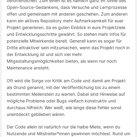
veröffentlichen. Zum einen ist es nämlich ganz im Sinne des
Open-Source-Gedankens, dass Versuche und Lernprozesse
offen und gemeinsam mit anderen geschehen. Zum anderen
kann ein aktives Repository mehr Aufmerksamkeit für euer
Projekt generieren, da es guten Einblick in eure Projektziele
und Entwicklungsschritte gewährt. So stehen mehr Infos für
potenzielle Mitwirkende bereit. Generell kann es sogar für
Dritte attraktiver sein mitzumachen, wenn das Projekt noch in
der Entwicklung ist und sich viel mehr
Mitgestaltungsmöglichkeiten bieten, als wenn nur noch
Maintenance ansteht.
Oft wird die Sorge vor Kritik am Code und damit am Projekt
als Grund genannt, mit der Veröffentlichung bis zu einem
bestimmten Meilenstein zu warten. Dabei sind Hinweise auf
mögliche Probleme oder Bugs vielfach konstruktiv und
durchaus hilfreich: Wer weiß, wie lange diese Fehler sonst
unentdeckt geblieben wären.
Der Code allein ist natürlich nur die halbe Miete, wenn du
Nutzende und Mitstreiter*innen gewinnen möchtest. Rund um