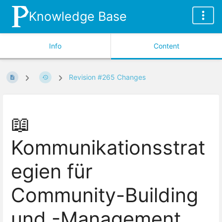
Knowledge Base
Info
Content
Revision #265 Changes
📖
Kommunikationsstrat
egien für
Community-Building
und -Management