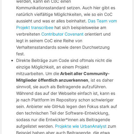
werden, kann ein CoC einen
Kommunikationsstandard setzen. Auch hier gibt es
natürlich vielfältige Möglichkeiten, wie so ein CoC
aussieht und was er alles beinhaltet.
Das Team vom
Projekt transcribee
hat sich beispielsweise am
verbreiteten
Contributor Covenant
orientiert und
legt in seinem CoC eine Reihe von
Verhaltensstandards sowie deren Durchsetzung
fest.
Direkte Beiträge zum Code sind oftmals nicht die
einzige Möglichkeit, an einem Projekt
mitzuarbeiten. Um die
Arbeit aller Community-
Mitglieder öffentlich anzuerkennen
, ist es daher
sinnvoll, sie auch als Beitragende aufzuführen.
Während das auf der Webseite einfach ist, kann es
je nach Plattform im Repository schon schwieriger
sein. Anbieter wie GitHub legen den Fokus stark auf
den technischen Teil der Software-Entwicklung,
sodass nur die Entwickler*innen als Beitragende
aufgelistet werden.
Projekte wie UrbanAnalyst
zum
Beispiel haben aber auch Beitragende, die etwa