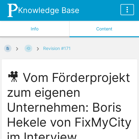
Knowledge Base
Info
Content
Revision #171
🎥 Vom Förderprojekt
zum eigenen
Unternehmen: Boris
Hekele von FixMyCity
im Interview