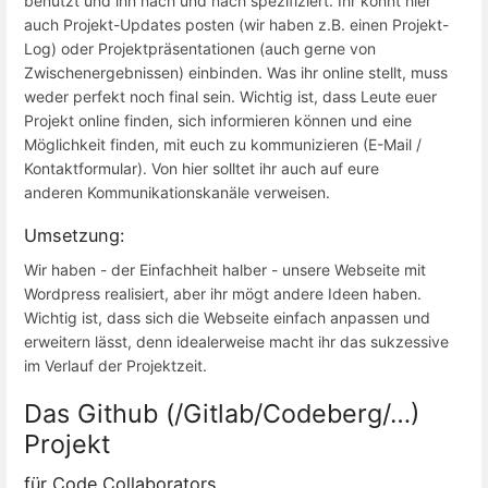
benutzt und ihn nach und nach spezifiziert. Ihr könnt hier
auch Projekt-Updates posten (wir haben z.B. einen Projekt-
Log) oder Projektpräsentationen (auch gerne von
Zwischenergebnissen) einbinden. Was ihr online stellt, muss
weder perfekt noch final sein. Wichtig ist, dass Leute euer
Projekt online finden, sich informieren können und eine
Möglichkeit finden, mit euch zu kommunizieren (E-Mail /
Kontaktformular). Von hier solltet ihr auch auf eure
anderen Kommunikationskanäle verweisen.
Umsetzung:
Wir haben - der Einfachheit halber - unsere Webseite mit
Wordpress realisiert, aber ihr mögt andere Ideen haben.
Wichtig ist, dass sich die Webseite einfach anpassen und
erweitern lässt, denn idealerweise macht ihr das sukzessive
im Verlauf der Projektzeit.
Das Github (/Gitlab/Codeberg/…)
Projekt
für Code Collaborators