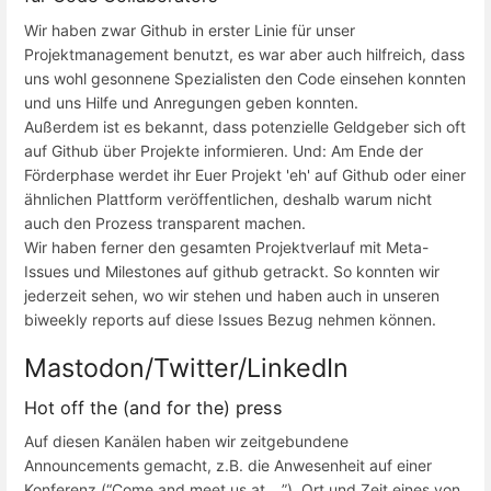
Wir haben zwar Github in erster Linie für unser
Projektmanagement benutzt, es war aber auch hilfreich, dass
uns wohl gesonnene Spezialisten den Code einsehen konnten
und uns Hilfe und Anregungen geben konnten.
Außerdem ist es bekannt, dass potenzielle Geldgeber sich oft
auf Github über Projekte informieren. Und: Am Ende der
Förderphase werdet ihr Euer Projekt 'eh' auf Github oder einer
ähnlichen Plattform veröffentlichen, deshalb warum nicht
auch den Prozess transparent machen.
Wir haben ferner den gesamten Projektverlauf mit Meta-
Issues und Milestones auf github getrackt. So konnten wir
jederzeit sehen, wo wir stehen und haben auch in unseren
biweekly reports auf diese Issues Bezug nehmen können.
Mastodon/Twitter/LinkedIn
Hot off the (and for the) press
Auf diesen Kanälen haben wir zeitgebundene
Announcements gemacht, z.B. die Anwesenheit auf einer
Konferenz (“Come and meet us at ...”), Ort und Zeit eines von