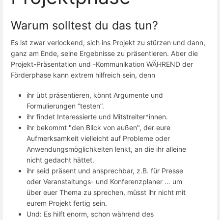
Warum solltest du das tun?
Es ist zwar verlockend, sich ins Projekt zu stürzen und dann,
ganz am Ende, seine Ergebnisse zu präsentieren. Aber die
Projekt-Präsentation und -Kommunikation WÄHREND der
Förderphase kann extrem hilfreich sein, denn
ihr übt präsentieren, könnt Argumente und
Formulierungen “testen”.
ihr findet Interessierte und Mitstreiter*innen.
ihr bekommt "den Blick von außen", der eure
Aufmerksamkeit vielleicht auf Probleme oder
Anwendungsmöglichkeiten lenkt, an die ihr alleine
nicht gedacht hättet.
ihr seid präsent und ansprechbar, z.B. für Presse
oder Veranstaltungs- und Konferenzplaner … um
über euer Thema zu sprechen, müsst ihr nicht mit
eurem Projekt fertig sein.
Und: Es hilft enorm, schon während des