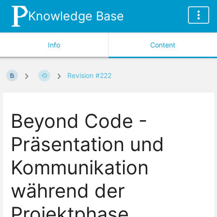
Knowledge Base
Info
Content
Revision #222
Beyond Code -
Präsentation und
Kommunikation
während der
Projektphase