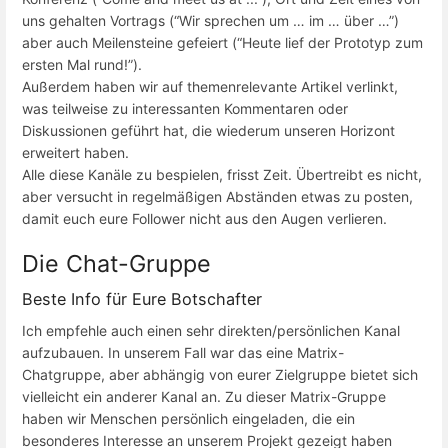
uns gehalten Vortrags (“Wir sprechen um … im … über …”)
aber auch Meilensteine gefeiert (“Heute lief der Prototyp zum
ersten Mal rund!”).
Außerdem haben wir auf themenrelevante Artikel verlinkt,
was teilweise zu interessanten Kommentaren oder
Diskussionen geführt hat, die wiederum unseren Horizont
erweitert haben.
Alle diese Kanäle zu bespielen, frisst Zeit. Übertreibt es nicht,
aber versucht in regelmäßigen Abständen etwas zu posten,
damit euch eure Follower nicht aus den Augen verlieren.
Die Chat-Gruppe
Beste Info für Eure Botschafter
Ich empfehle auch einen sehr direkten/persönlichen Kanal
aufzubauen. In unserem Fall war das eine Matrix-
Chatgruppe, aber abhängig von eurer Zielgruppe bietet sich
vielleicht ein anderer Kanal an. Zu dieser Matrix-Gruppe
haben wir Menschen persönlich eingeladen, die ein
besonderes Interesse an unserem Projekt gezeigt haben