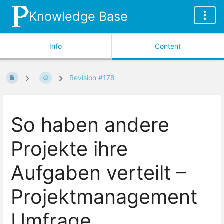
Knowledge Base
Info
Content
Revision #178
So haben andere
Projekte ihre
Aufgaben verteilt –
Projektmanagement
Umfrage