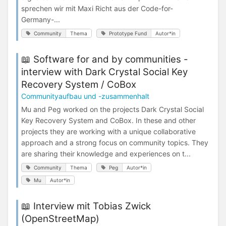
sprechen wir mit Maxi Richt aus der Code-for-
Germany-...
Community
Thema
Prototype Fund
Autor*in
📖 Software for and by communities -
interview with Dark Crystal Social Key
Recovery System / CoBox
Communityaufbau und -zusammenhalt
Mu and Peg worked on the projects Dark Crystal Social
Key Recovery System and CoBox. In these and other
projects they are working with a unique collaborative
approach and a strong focus on community topics. They
are sharing their knowledge and experiences on t...
Community
Thema
Peg
Autor*in
Mu
Autor*in
📖 Interview mit Tobias Zwick
(OpenStreetMap)