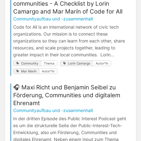
communities - A Checklist by Lorin
Camargo and Mar Marín of Code for All
Communityaufbau und -zusammenhalt
Code for All is an international network of civic tech
organizations. Our mission is to connect these
organizations so they can learn from each other, share
resources, and scale projects together, leading to
greater impact in their local communities. Lorin...
Community
Thema
Lorin Camargo
Autor*in
Mar Marín
Autor*in
🎧 Maxi Richt und Benjamin Seibel zu
Förderung, Communities und digitalem
Ehrenamt
Communityaufbau und -zusammenhalt
In der dritten Episode des Public Interest Podcast geht
es um die strukturelle Seite der Public-Interest-Tech-
Entwicklung, also um Förderung, Communities und
digitales Ehrenamt. Neben einem Input zum Thema