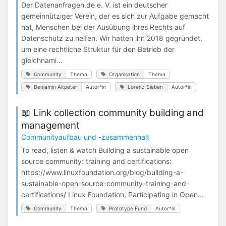
Der Datenanfragen.de e. V. ist ein deutscher
gemeinnütziger Verein, der es sich zur Aufgabe gemacht
hat, Menschen bei der Ausübung ihres Rechts auf
Datenschutz zu helfen. Wir hatten ihn 2018 gegründet,
um eine rechtliche Struktur für den Betrieb der
gleichnami...
Community
Thema
Organisation
Thema
Benjamin Altpeter
Autor*in
Lorenz Sieben
Autor*in
📖 Link collection community building and
management
Communityaufbau und -zusammenhalt
To read, listen & watch Building a sustainable open
source community: training and certifications:
https://www.linuxfoundation.org/blog/building-a-
sustainable-open-source-community-training-and-
certifications/ Linux Foundation, Participating in Open...
Community
Thema
Prototype Fund
Autor*in