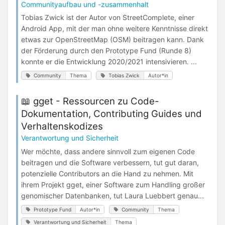
Communityaufbau und -zusammenhalt
Tobias Zwick ist der Autor von StreetComplete, einer
Android App, mit der man ohne weitere Kenntnisse direkt
etwas zur OpenStreetMap (OSM) beitragen kann. Dank
der Förderung durch den Prototype Fund (Runde 8)
konnte er die Entwicklung 2020/2021 intensivieren. ...
Community
Thema
Tobias Zwick
Autor*in
📖 gget - Ressourcen zu Code-
Dokumentation, Contributing Guides und
Verhaltenskodizes
Verantwortung und Sicherheit
Wer möchte, dass andere sinnvoll zum eigenen Code
beitragen und die Software verbessern, tut gut daran,
potenzielle Contributors an die Hand zu nehmen. Mit
ihrem Projekt gget, einer Software zum Handling großer
genomischer Datenbanken, tut Laura Luebbert genau...
Prototype Fund
Autor*in
Community
Thema
Verantwortung und Sicherheit
Thema