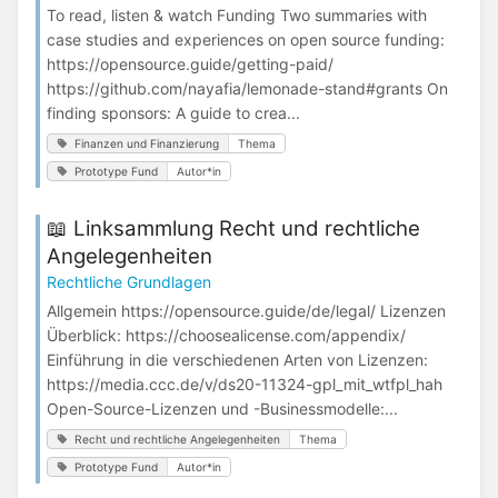
To read, listen & watch Funding Two summaries with
case studies and experiences on open source funding:
https://opensource.guide/getting-paid/
https://github.com/nayafia/lemonade-stand#grants On
finding sponsors: A guide to crea...
Finanzen und Finanzierung
Thema
Prototype Fund
Autor*in
📖 Linksammlung Recht und rechtliche
Angelegenheiten
Rechtliche Grundlagen
Allgemein https://opensource.guide/de/legal/ Lizenzen
Überblick: https://choosealicense.com/appendix/
Einführung in die verschiedenen Arten von Lizenzen:
https://media.ccc.de/v/ds20-11324-gpl_mit_wtfpl_hah
Open-Source-Lizenzen und -Businessmodelle:...
Recht und rechtliche Angelegenheiten
Thema
Prototype Fund
Autor*in