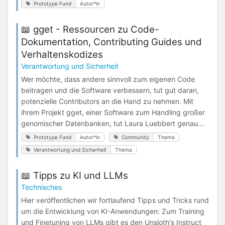
Prototype Fund
Autor*in
📖 gget - Ressourcen zu Code-
Dokumentation, Contributing Guides und
Verhaltenskodizes
Verantwortung und Sicherheit
Wer möchte, dass andere sinnvoll zum eigenen Code
beitragen und die Software verbessern, tut gut daran,
potenzielle Contributors an die Hand zu nehmen. Mit
ihrem Projekt gget, einer Software zum Handling großer
genomischer Datenbanken, tut Laura Luebbert genau...
Prototype Fund
Autor*in
Community
Thema
Verantwortung und Sicherheit
Thema
📖 Tipps zu KI und LLMs
Technisches
Hier veröffentlichen wir fortlaufend Tipps und Tricks rund
um die Entwicklung von KI-Anwendungen: Zum Training
und Finetuning von LLMs gibt es den Unsloth's Instruct