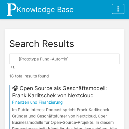
Knowledge Base
Search Results
18 total results found
🎧 Open Source als Geschäftsmodell:
Frank Karlitschek von Nextcloud
Finanzen und Finanzierung
Im Public Interest Podcast spricht Frank Karlitschek,
Gründer und Geschäftsführer von Nextcloud, über
Businessmodelle für Open-Source-Projekte. In diesem
Podcastausschnitt könnt ihr das Interview anhören: Hier