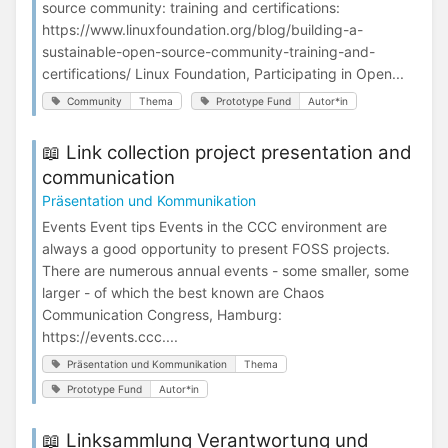
source community: training and certifications:
https://www.linuxfoundation.org/blog/building-a-
sustainable-open-source-community-training-and-
certifications/ Linux Foundation, Participating in Open...
Community
Thema
Prototype Fund
Autor*in
📖 Link collection project presentation and
communication
Präsentation und Kommunikation
Events Event tips Events in the CCC environment are
always a good opportunity to present FOSS projects.
There are numerous annual events - some smaller, some
larger - of which the best known are Chaos
Communication Congress, Hamburg:
https://events.ccc....
Präsentation und Kommunikation
Thema
Prototype Fund
Autor*in
📖 Linksammlung Verantwortung und