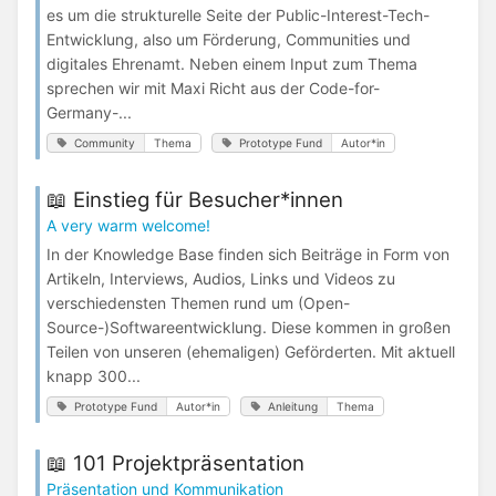
es um die strukturelle Seite der Public-Interest-Tech-
Entwicklung, also um Förderung, Communities und
digitales Ehrenamt. Neben einem Input zum Thema
sprechen wir mit Maxi Richt aus der Code-for-
Germany-...
Community
Thema
Prototype Fund
Autor*in
📖 Einstieg für Besucher*innen
A very warm welcome!
In der Knowledge Base finden sich Beiträge in Form von
Artikeln, Interviews, Audios, Links und Videos zu
verschiedensten Themen rund um (Open-
Source-)Softwareentwicklung. Diese kommen in großen
Teilen von unseren (ehemaligen) Geförderten. Mit aktuell
knapp 300...
Prototype Fund
Autor*in
Anleitung
Thema
📖 101 Projektpräsentation
Präsentation und Kommunikation