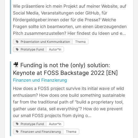
Wie präsentiere ich mein Projekt auf meiner Website, auf
Social Media, Veranstaltungen oder GitHub, für
Fördergeldgeber:innen oder für die Presse? Welche
Fragen sollte ich beantworten, um einen überzeugenden
Pitch zusammenzustellen? Hier findest du Ideen und e...
Präsentation und Kommunikation
Thema
Prototype Fund
Autor*in
🎥 Funding is not the (only) solution:
Keynote at FOSS Backstage 2022 [EN]
Finanzen und Finanzierung
How does a FOSS project survive its initial wave of wild
enthusiasm? How does one build something sustainable
far from the traditional path of “build a proprietary tool,
gather user data, sell everything”? How do we prevent
our small FOSS projects from dying o...
Prototype Fund
Autor*in
Finanzen und Finanzierung
Thema