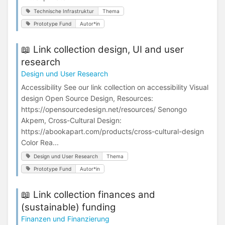
Technische Infrastruktur
Thema
Prototype Fund
Autor*in
📖 Link collection design, UI and user
research
Design und User Research
Accessibility See our link collection on accessibility Visual
design Open Source Design, Resources:
https://opensourcedesign.net/resources/ Senongo
Akpem, Cross-Cultural Design:
https://abookapart.com/products/cross-cultural-design
Color Rea...
Design und User Research
Thema
Prototype Fund
Autor*in
📖 Link collection finances and
(sustainable) funding
Finanzen und Finanzierung