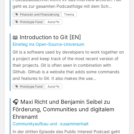
geht es zur gesamten Podcastfolge mit dem Sch...
Finanzen und Finanzierung
Thema
Prototype Fund
Autor*in
📖 Introduction to Git [EN]
Einstieg ins Open-Source-Universum
Git is a software used by developers to work together on
a project and keep track of the most recent version of
their projects. Git is often seen in combination with
Github. Github is a website that adds some commands
and features to Git. It also makes the use...
Prototype Fund
Autor*in
🎧 Maxi Richt und Benjamin Seibel zu
Förderung, Communities und digitalem
Ehrenamt
Communityaufbau und -zusammenhalt
In der dritten Episode des Public Interest Podcast geht