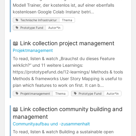
Modell Trainer, der kostenlos ist, auf einer ebenfalls
kostenlosen Google Colab Instanz betri...
Technische Infrastruktur
Thema
Prototype Fund
Autor*in
📖 Link collection project management
Projektmanagement
To read, listen & watch „Brauchst du dieses Feature
wirklich?“ und 11 weitere Learnings:
https://prototypefund.de/12-learnings/ Methods & tools
Methods & frameworks User Story Mapping is useful to
plan which features to work on first. It can b...
Projektmanagement
Thema
Prototype Fund
Autor*in
📖 Link collection community building and
management
Communityaufbau und -zusammenhalt
To read, listen & watch Building a sustainable open