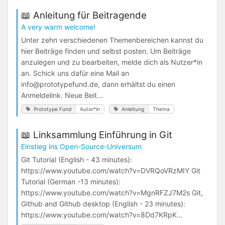
📖 Anleitung für Beitragende
A very warm welcome!
Unter zehn verschiedenen Themenbereichen kannst du
hier Beiträge finden und selbst posten. Um Beiträge
anzulegen und zu bearbeiten, melde dich als Nutzer*in
an. Schick uns dafür eine Mail an
info@prototypefund.de, dann erhältst du einen
Anmeldelink. Neue Beit...
Prototype Fund
Autor*in
Anleitung
Thema
📖 Linksammlung Einführung in Git
Einstieg ins Open-Source-Universum
Git Tutorial (English - 43 minutes):
https://www.youtube.com/watch?v=DVRQoVRzMIY Git
Tutorial (German -13 minutes):
https://www.youtube.com/watch?v=MgnRFZJ7M2s Git,
Github and Github desktop (English - 23 minutes):
https://www.youtube.com/watch?v=8Dd7KRpK...